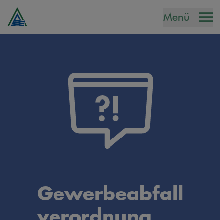
Menü
Gewerbeabfall
verordnung