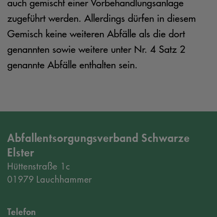
auch gemischt einer Vorbehandlungsanlage
zugeführt werden. Allerdings dürfen in diesem
Gemisch keine weiteren Abfälle als die dort
genannten sowie weitere unter Nr. 4 Satz 2
genannte Abfälle enthalten sein.
Abfallentsorgungsverband Schwarze
Elster
Hüttenstraße 1c
01979 Lauchhammer
Telefon