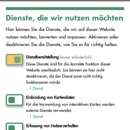
Unter bestimmten Voraussetzungen sind
Dienste, die wir nutzen möchten
Ausnahmen von den Getrennthaltepflichten
zulässig. Eine gemischte Erfassung von Papier,
Hier können Sie die Dienste, die wir auf dieser Website
Glas, Kunststoff und Metallen ist möglich, wenn
nutzen möchten, bewerten und anpassen. Aktivieren oder
deaktivieren Sie die Dienste, wie Sie es für richtig halten.
diese in einer Vorbehandlungsanlage in
weitgehend gleicher Menge und stofflicher
Dienstbereitstellung
(immer erforderlich)
Reinheit wieder aussortiert werden.
Diese Dienste sind für die korrekte Funktion dieser
Website unerlässlich. Sie können sie hier nicht
Gemischt gesammelte gewerbliche
deaktivieren, da der Dienst sonst nicht richtig
Siedlungsabfälle, müssen eine bestimmte
funktionieren würde.
↓
1
Dienst
Zusammensetzung haben. In diesem Gemisch
Einbindung von Kartendaten
enthalten sein dürfen Papier und Pappe, Glas,
Für die Verwendung von interaktiven Karten werden
Kunststoffe, Metalle, Bekleidung, Textilien und
externe Dienste verwendet.
↓
1
Dienst
Holz sowie weitere im Anhang der Verordnung
Erfassung von Nutzerverhalten
aufgeführte Abfälle. Nicht zugelassen sind