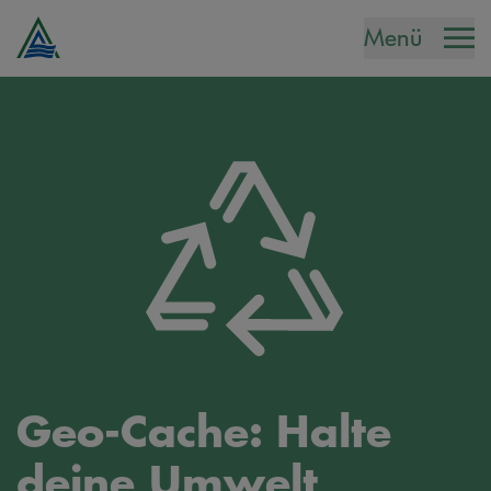
Menü
Geo-Cache: Halte
deine Umwelt