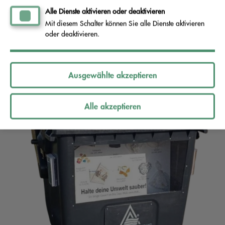
https://www.geocaching.com/geocache/GCAZGW
Alle Dienste aktivieren oder deaktivieren
Mit diesem Schalter können Sie alle Dienste aktivieren
naturbewohner
oder deaktivieren.
Ausgewählte akzeptieren
Alle akzeptieren