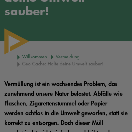
sauber!
Willkommen
Vermeidung
Geo-Cache: Halte deine Umwelt sauber!
Vermüllung ist ein wachsendes Problem, das
zunehmend unsere Natur belastet. Abfälle wie
Flaschen, Zigarettenstummel oder Papier
werden achtlos in die Umwelt geworfen, statt sie
korrekt zu entsorgen. Doch dieser Müll