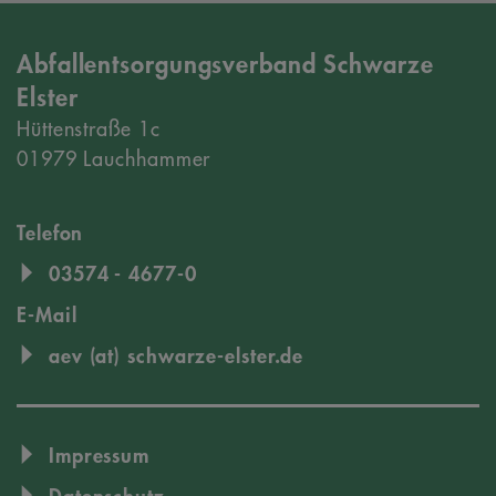
Abfallentsorgungsverband Schwarze
Elster
Hüttenstraße 1c
01979 Lauchhammer
Telefon
03574 - 4677-0
E-Mail
aev (at) schwarze-elster.de
Impressum