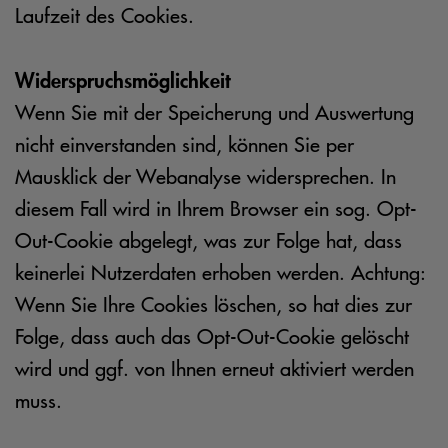
Laufzeit des Cookies.
Widerspruchsmöglichkeit
Wenn Sie mit der Speicherung und Auswertung
nicht einverstanden sind, können Sie per
Mausklick der Webanalyse widersprechen. In
diesem Fall wird in Ihrem Browser ein sog. Opt-
Out-Cookie abgelegt, was zur Folge hat, dass
keinerlei Nutzerdaten erhoben werden. Achtung:
Wenn Sie Ihre Cookies löschen, so hat dies zur
Folge, dass auch das Opt-Out-Cookie gelöscht
wird und ggf. von Ihnen erneut aktiviert werden
muss.