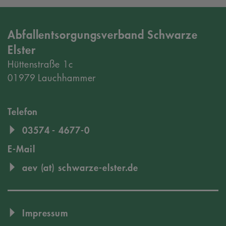
Abfallentsorgungsverband Schwarze
Elster
Hüttenstraße 1c
01979 Lauchhammer
Telefon
03574 - 4677-0
E-Mail
aev (at) schwarze-elster.de
Impressum