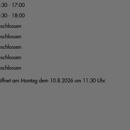
:30 - 17:00
:30 - 18:00
schlossen
schlossen
schlossen
schlossen
schlossen
, öffnet am Montag dem 10.8.2026 um 11:30 Uhr.