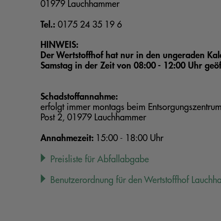
01979 Lauchhammer
Tel.:
0175 24 35 19 6
HINWEIS:
Der Wertstoffhof hat
nur in den ungeraden
Ka
Samstag in der Zeit von 08:00 - 12:00 Uhr
geöf
Schadstoffannahme:
erfolgt immer montags beim Entsorgungszentru
Post 2, 01979 Lauchhammer
Annahmezeit:
15:00 - 18:00 Uhr
Preisliste für Abfallabgabe
Benutzerordnung für den Wertstoffhof Lauch