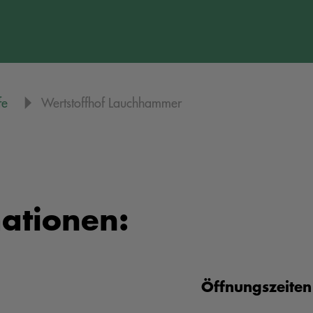
fe
Wertstoffhof Lauchhammer
ationen:
Öffnungszeiten