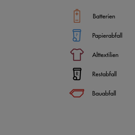
Batterien
Papierabfall
Alttextilien
Restabfall
Bauabfall