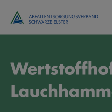
Wertstoffho
Lauchhamm