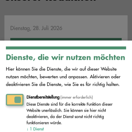
Dienstag, 28. Juli 2026
Bad Liebenwerda: Sammelaktion
Dienste, die wir nutzen möchten
"Jeder Stecker zählt!" geht weiter
Hier können Sie die Dienste, die wir auf dieser Website
nutzen möchten, bewerten und anpassen. Aktivieren oder
Artikel lesen
deaktivieren Sie die Dienste, wie Sie es für richtig halten.
Dienstbereitstellung
(immer erforderlich)
Diese Dienste sind für die korrekte Funktion dieser
Website unerlässlich. Sie können sie hier nicht
deaktivieren, da der Dienst sonst nicht richtig
Freitag, 17. Juli 2026
funktionieren würde.
↓
1
Dienst