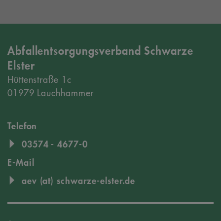
Abfallentsorgungsverband Schwarze
Elster
Hüttenstraße 1c
01979 Lauchhammer
Telefon
03574 - 4677-0
E-Mail
aev (at) schwarze-elster.de