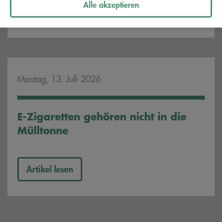
Alle akzeptieren
Artikel lesen
Montag, 13. Juli 2026
E-Zigaretten gehören nicht in die
Mülltonne
Artikel lesen